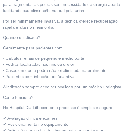
para fragmentar as pedras sem necessidade de cirurgia aberta,
facilitando sua eliminação natural pela urina.
Por ser minimamente invasiva, a técnica oferece recuperação
rápida e alta no mesmo dia.
Quando é indicada?
Geralmente para pacientes com:
• Cálculos renais de pequeno e médio porte
• Pedras localizadas nos rins ou ureter
• Casos em que a pedra não foi eliminada naturalmente
• Pacientes sem infecção urinária ativa
A indicação sempre deve ser avaliada por um médico urologista.
Como funciona?
No Hospital Dia Lithocenter, o processo é simples e seguro:
✔ Avaliação clínica e exames
✔ Posicionamento no equipamento
✔ Aplicação das ondas de choque guiadas por imagem