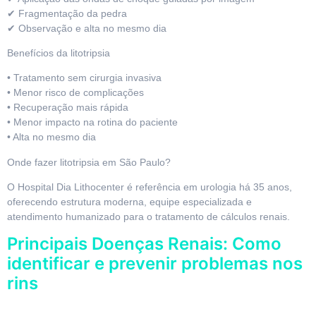
✔ Fragmentação da pedra
✔ Observação e alta no mesmo dia
Benefícios da litotripsia
• Tratamento sem cirurgia invasiva
• Menor risco de complicações
• Recuperação mais rápida
• Menor impacto na rotina do paciente
• Alta no mesmo dia
Onde fazer litotripsia em São Paulo?
O Hospital Dia Lithocenter é referência em urologia há 35 anos,
oferecendo estrutura moderna, equipe especializada e
atendimento humanizado para o tratamento de cálculos renais.
Principais Doenças Renais: Como
identificar e prevenir problemas nos
rins