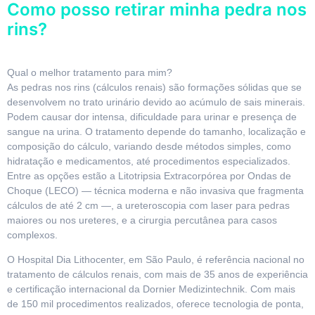
Como posso retirar minha pedra nos
rins?
Qual o melhor tratamento para mim?
As pedras nos rins (cálculos renais) são formações sólidas que se
desenvolvem no trato urinário devido ao acúmulo de sais minerais.
Podem causar dor intensa, dificuldade para urinar e presença de
sangue na urina. O tratamento depende do tamanho, localização e
composição do cálculo, variando desde métodos simples, como
hidratação e medicamentos, até procedimentos especializados.
Entre as opções estão a Litotripsia Extracorpórea por Ondas de
Choque (LECO) — técnica moderna e não invasiva que fragmenta
cálculos de até 2 cm —, a ureteroscopia com laser para pedras
maiores ou nos ureteres, e a cirurgia percutânea para casos
complexos.
O Hospital Dia Lithocenter, em São Paulo, é referência nacional no
tratamento de cálculos renais, com mais de 35 anos de experiência
e certificação internacional da Dornier Medizintechnik. Com mais
de 150 mil procedimentos realizados, oferece tecnologia de ponta,