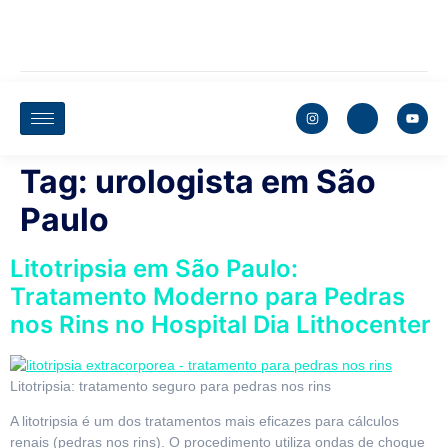
Tag:
urologista em São
Paulo
Litotripsia em São Paulo:
Tratamento Moderno para Pedras
nos Rins no Hospital Dia Lithocenter
Litotripsia: tratamento seguro para pedras nos rins
A litotripsia é um dos tratamentos mais eficazes para cálculos
renais (pedras nos rins). O procedimento utiliza ondas de choque