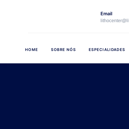
Email
lithocenter@l
HOME
SOBRE NÓS
ESPECIALIDADES