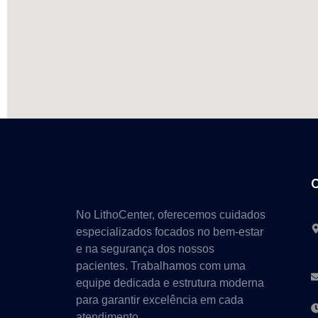
No LithoCenter, oferecemos cuidados
especializados focados no bem-estar
e na segurança dos nossos
pacientes. Trabalhamos com uma
equipe dedicada e estrutura moderna
para garantir excelência em cada
atendimento.