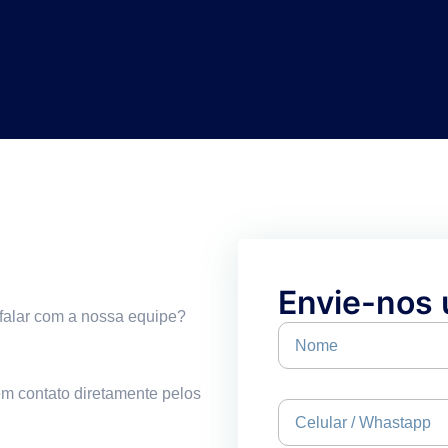
Envie-nos
falar com a nossa equipe?
 em contato diretamente pelos