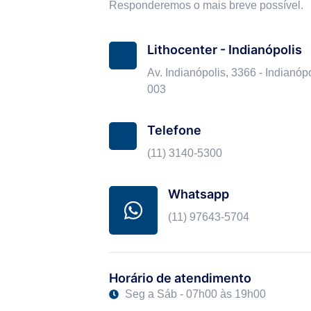
Responderemos o mais breve possível.
Lithocenter - Indianópolis
Av. Indianópolis, 3366 - Indianóp
003
Telefone
(11) 3140-5300
Whatsapp
(11) 97643-5704
Horário de atendimento
Seg a Sáb - 07h00 às 19h00