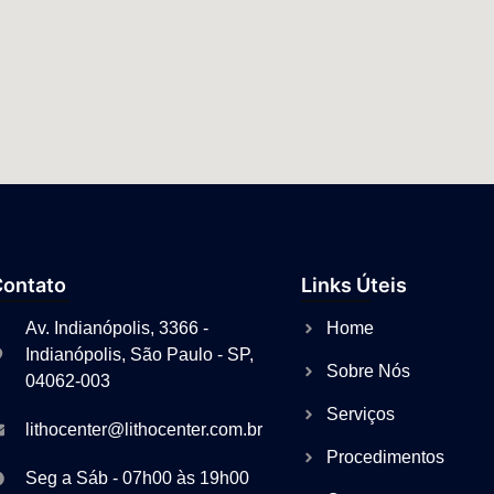
Contato
Links Úteis
Av. Indianópolis, 3366 -
Home
Indianópolis, São Paulo - SP,
Sobre Nós
04062-003
Serviços
lithocenter@lithocenter.com.br
Procedimentos
Seg a Sáb - 07h00 às 19h00