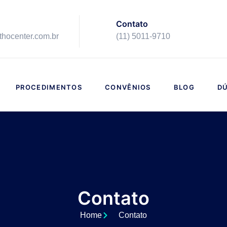
Contato
ithocenter.com.br
(11) 5011-9710
PROCEDIMENTOS
CONVÊNIOS
BLOG
DÚ
Contato
Home
Contato