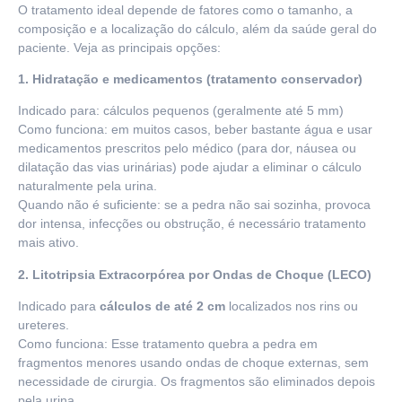
O tratamento ideal depende de fatores como o tamanho, a
composição e a localização do cálculo, além da saúde geral do
paciente. Veja as principais opções:
1. Hidratação e medicamentos (tratamento conservador)
Indicado para: cálculos pequenos (geralmente até 5 mm)
Como funciona: em muitos casos, beber bastante água e usar
medicamentos prescritos pelo médico (para dor, náusea ou
dilatação das vias urinárias) pode ajudar a eliminar o cálculo
naturalmente pela urina.
Quando não é suficiente: se a pedra não sai sozinha, provoca
dor intensa, infecções ou obstrução, é necessário tratamento
mais ativo.
2. Litotripsia Extracorpórea por Ondas de Choque (LECO)
Indicado para
cálculos de até 2 cm
localizados nos rins ou
ureteres.
Como funciona: Esse tratamento quebra a pedra em
fragmentos menores usando ondas de choque externas, sem
necessidade de cirurgia. Os fragmentos são eliminados depois
pela urina.