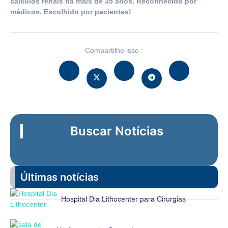
cálculos renais há mais de 35 anos. Reconhecido por
médicos. Escolhido por pacientes!
Compartilhe isso :
Buscar Notícias
Últimas notícias
Hospital Dia Lithocenter para Cirurgias