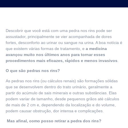
Descobrir que você está com uma pedra nos rins pode ser
assustador, principalmente se vier acompanhada de dores
fortes, desconforto ao urinar ou sangue na urina. A boa notícia é
que existem várias formas de tratamento, e
a medicina
avançou muito nos últimos anos para tornar esses
procedimentos mais eficazes, rápidos e menos invasivos
.
O que são pedras nos rins?
As pedras nos rins (ou cálculos renais) são formações sólidas
que se desenvolvem dentro do trato urinário, geralmente a
partir do acúmulo de sais minerais e outras substâncias. Elas
podem variar de tamanho, desde pequenos grãos até cálculos
de mais de 2 cm e, dependendo da localização e do volume,
podem causar obstrução, dor intensa e complicações.
Mas afinal, como posso retirar a pedra dos rins?