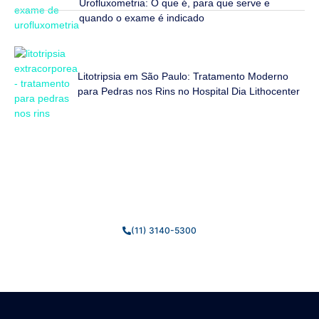
Urofluxometria: O que é, para que serve e
quando o exame é indicado
Litotripsia em São Paulo: Tratamento Moderno
para Pedras nos Rins no Hospital Dia Lithocenter
Fale Conosco
Estamos prontos para tirar suas dúvidas e ajudar você da
melhor forma possível.
(11) 3140-5300