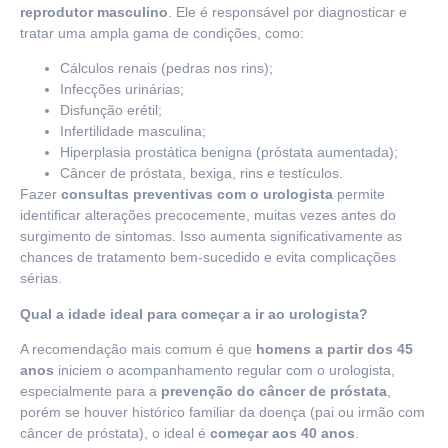
reprodutor masculino
. Ele é responsável por diagnosticar e
tratar uma ampla gama de condições, como:
Cálculos renais (pedras nos rins);
Infecções urinárias;
Disfunção erétil;
Infertilidade masculina;
Hiperplasia prostática benigna (próstata aumentada);
Câncer de próstata, bexiga, rins e testículos.
Fazer
consultas preventivas com o urologista
permite
identificar alterações precocemente, muitas vezes antes do
surgimento de sintomas. Isso aumenta significativamente as
chances de tratamento bem-sucedido e evita complicações
sérias.
Qual a idade ideal para começar a ir ao urologista?
A recomendação mais comum é que
homens a partir dos 45
anos
iniciem o acompanhamento regular com o urologista,
especialmente para a
prevenção do câncer de próstata
,
porém se houver histórico familiar da doença (pai ou irmão com
câncer de próstata), o ideal é
começar aos 40 anos
.