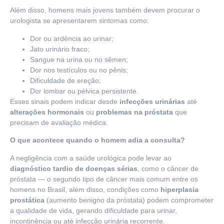
Além disso, homens mais jovens também devem procurar o
urologista se apresentarem sintomas como:
Dor ou ardência ao urinar;
Jato urinário fraco;
Sangue na urina ou no sêmen;
Dor nos testículos ou no pênis;
Dificuldade de ereção;
Dor lombar ou pélvica persistente.
Esses sinais podem indicar desde
infecções urinárias
até
alterações hormonais
ou
problemas na próstata
que
precisam de avaliação médica.
O que acontece quando o homem adia a consulta?
A negligência com a saúde urológica pode levar ao
diagnóstico tardio de doenças sérias
, como o câncer de
próstata — o segundo tipo de câncer mais comum entre os
homens no Brasil, além disso, condições como
hiperplasia
prostática
(aumento benigno da próstata) podem comprometer
a qualidade de vida, gerando dificuldade para urinar,
incontinência ou até infecção urinária recorrente.