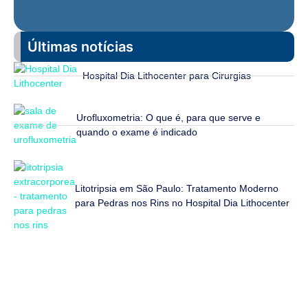
Últimas notícias
Hospital Dia Lithocenter para Cirurgias
Urofluxometria: O que é, para que serve e
quando o exame é indicado
Litotripsia em São Paulo: Tratamento Moderno
para Pedras nos Rins no Hospital Dia Lithocenter
Fale Conosco
Estamos prontos para tirar suas dúvidas e ajudar você da
melhor forma possível.