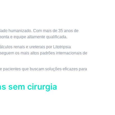
uidado humanizado. Com mais de 35 anos de
ponta e equipe altamente qualificada.
culos renais e ureterais por Litotripsia
 seguem os mais altos padrões internacionais de
 de pacientes que buscam soluções eficazes para
ns sem cirurgia