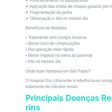
✔ Posicionamento no equipamento
✔ Aplicação das ondas de choque guiadas por 
✔ Fragmentação da pedra
✔ Observação e alta no mesmo dia
Benefícios da litotripsia
• Tratamento sem cirurgia invasiva
• Menor risco de complicações
• Recuperação mais rápida
• Menor impacto na rotina do paciente
• Alta no mesmo dia
Onde fazer litotripsia em São Paulo?
O Hospital Dia Lithocenter é referência em urol
tratamento de cálculos renais.
Principais Doenças Re
rins