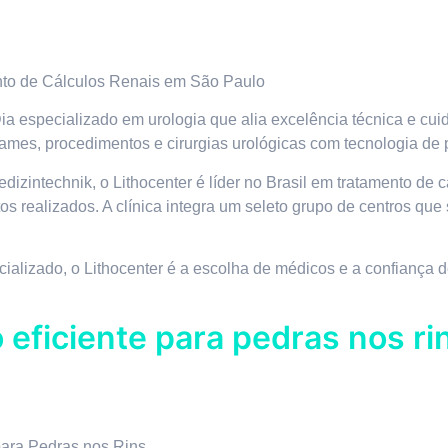
ento de Cálculos Renais em São Paulo
ia especializado em urologia que alia excelência técnica e c
exames, procedimentos e cirurgias urológicas com tecnologia de 
intechnik, o Lithocenter é líder no Brasil em tratamento de cál
s realizados. A clínica integra um seleto grupo de centros que
ializado, o Lithocenter é a escolha de médicos e a confiança
o eficiente para pedras nos ri
para Pedras nos Rins