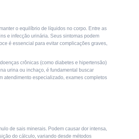
anter o equilíbrio de líquidos no corpo. Entre as
 rins e infecção urinária. Seus sintomas podem
coce é essencial para evitar complicações graves,
 doenças crônicas (como diabetes e hipertensão)
 na urina ou inchaço, é fundamental buscar
ram atendimento especializado, exames completos
mulo de sais minerais. Podem causar dor intensa,
sição do cálculo, variando desde métodos