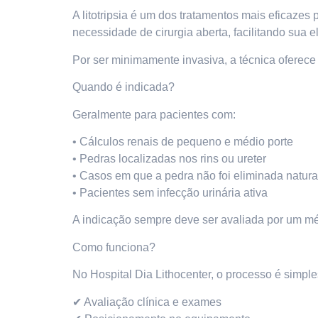
A litotripsia é um dos tratamentos mais eficazes
necessidade de cirurgia aberta, facilitando sua e
Por ser minimamente invasiva, a técnica oferece
Quando é indicada?
Geralmente para pacientes com:
• Cálculos renais de pequeno e médio porte
• Pedras localizadas nos rins ou ureter
• Casos em que a pedra não foi eliminada natur
• Pacientes sem infecção urinária ativa
A indicação sempre deve ser avaliada por um mé
Como funciona?
No Hospital Dia Lithocenter, o processo é simple
✔ Avaliação clínica e exames