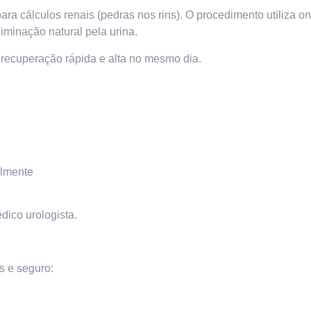
 para cálculos renais (pedras nos rins). O procedimento utiliza
liminação natural pela urina.
 recuperação rápida e alta no mesmo dia.
almente
dico urologista.
s e seguro: