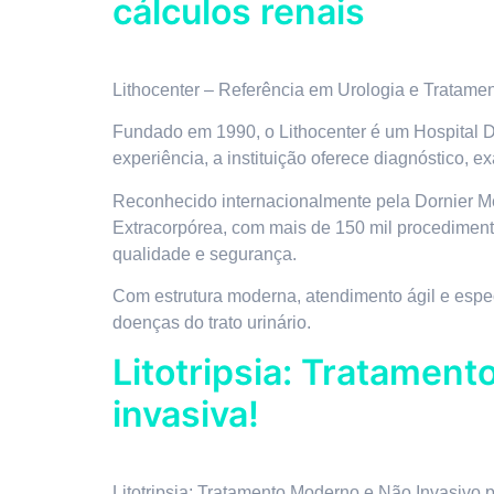
cálculos renais
Lithocenter – Referência em Urologia e Tratam
Fundado em 1990, o Lithocenter é um Hospital D
experiência, a instituição oferece diagnóstico, 
Reconhecido internacionalmente pela Dornier Mediz
Extracorpórea, com mais de 150 mil procedimento
qualidade e segurança.
Com estrutura moderna, atendimento ágil e espec
doenças do trato urinário.
Litotripsia: Tratament
invasiva!
Litotripsia: Tratamento Moderno e Não Invasivo 