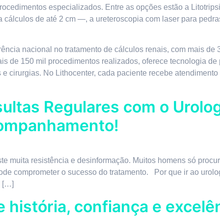
rocedimentos especializados. Entre as opções estão a Litotri
cálculos de até 2 cm —, a ureteroscopia com laser para pedras 
rência nacional no tratamento de cálculos renais, com mais de 
is de 150 mil procedimentos realizados, oferece tecnologia de 
 cirurgias. No Lithocenter, cada paciente recebe atendimento 
ultas Regulares com o Urolo
companhamento!
te muita resistência e desinformação. Muitos homens só proc
e comprometer o sucesso do tratamento. Por que ir ao urolog
, […]
 história, confiança e excel