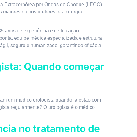
psia Extracorpórea por Ondas de Choque (LECO)
maiores ou nos ureteres, e a cirurgia
35 anos de experiência e certificação
ponta, equipe médica especializada e estrutura
ágil, seguro e humanizado, garantindo eficácia
gista: Quando começar
uram um médico urologista quando já estão com
ista regularmente? O urologista é o médico
ência no tratamento de