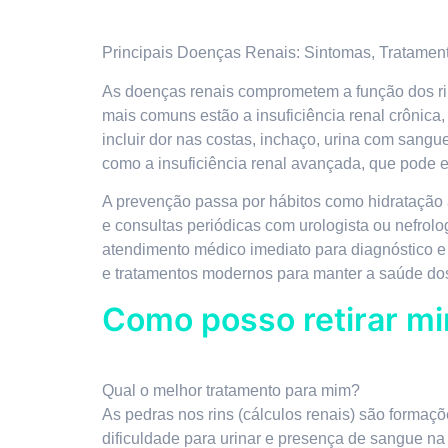
Principais Doenças Renais: Sintomas, Tratamen
As doenças renais comprometem a função dos rins,
mais comuns estão a insuficiência renal crônica, 
incluir dor nas costas, inchaço, urina com sangu
como a insuficiência renal avançada, que pode exi
A prevenção passa por hábitos como hidratação 
e consultas periódicas com urologista ou nefrol
atendimento médico imediato para diagnóstico e
e tratamentos modernos para manter a saúde dos
Como posso retirar mi
Qual o melhor tratamento para mim?
As pedras nos rins (cálculos renais) são formaç
dificuldade para urinar e presença de sangue n