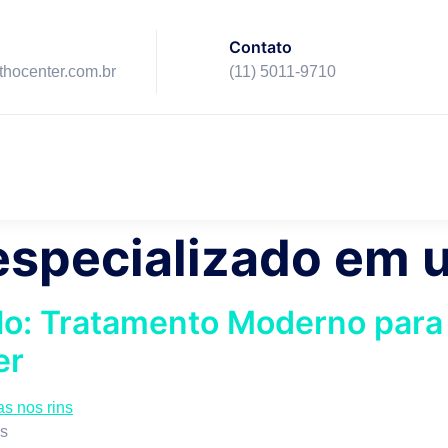
Contato
ithocenter.com.br
(11) 5011-9710
especializado em u
ulo: Tratamento Moderno para
er
ns