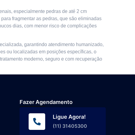
renais, especialmente pedras de até 2 cm
e para fragmentar as pedras, que são eliminadas
poucos dias, com menor risco de complicações
specializada, garantindo atendimento humanizado,
des ou localizadas em posições específicas, o
m tratamento moderno, seguro e com recuperação
Fazer Agendamento
Ligue Agora!
(11) 31405300