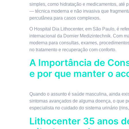
simples, como hidratação e medicamentos, até p
— técnica moderna e não invasiva que fragmenta 
percutânea para casos complexos.
O Hospital Dia Lithocenter, em São Paulo, é refe
internacional da Dornier Medizintechnik. Com ma
moderna para consultas, exames, procedimentos e
no tratamento e recuperação com conforto.
A Importância de Cons
e por que manter o a
Quando o assunto é saúde masculina, ainda exis
sintomas avançados de alguma doença, o que pod
especialista no cuidado do sistema urinário (rins
Lithocenter 35 anos de