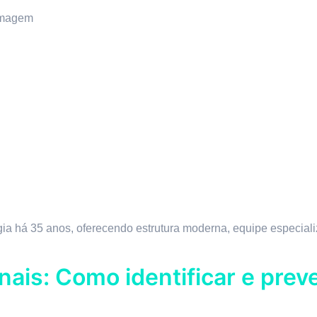
imagem
ogia há 35 anos, oferecendo estrutura moderna, equipe especia
nais: Como identificar e prev