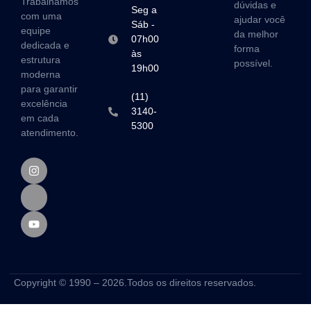
Trabalhamos
dúvidas e
Seg a
com uma
ajudar você
Sáb -
equipe
da melhor
07h00
dedicada e
forma
às
estrutura
possível.
19h00
moderna
para garantir
(11)
excelência
3140-
em cada
5300
atendimento.
Copyright © 1990 – 2026.Todos os direitos reservados.