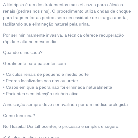
A litotripsia é um dos tratamentos mais eficazes para cálculos
renais (pedras nos rins). O procedimento utiliza ondas de choque
para fragmentar as pedras sem necessidade de cirurgia aberta,
facilitando sua eliminação natural pela urina.
Por ser minimamente invasiva, a técnica oferece recuperação
rápida e alta no mesmo dia.
Quando é indicada?
Geralmente para pacientes com:
• Cálculos renais de pequeno e médio porte
• Pedras localizadas nos rins ou ureter
• Casos em que a pedra não foi eliminada naturalmente
• Pacientes sem infecção urinária ativa
A indicação sempre deve ser avaliada por um médico urologista.
Como funciona?
No Hospital Dia Lithocenter, o processo é simples e seguro:
✔ Avaliação clínica e exames