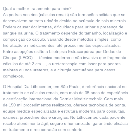
Qual o melhor tratamento para mim?
As pedras nos rins (cálculos renais) são formações sólidas que se
desenvolvem no trato urinário devido ao acúmulo de sais minerais.
Podem causar dor intensa, dificuldade para urinar e presença de
sangue na urina. O tratamento depende do tamanho, localização e
composição do cálculo, variando desde métodos simples, como
hidratação e medicamentos, até procedimentos especializados.
Entre as opções estão a Litotripsia Extracorpórea por Ondas de
Choque (LECO) — técnica moderna e não invasiva que fragmenta
cálculos de até 2 cm —, a ureteroscopia com laser para pedras
maiores ou nos ureteres, e a cirurgia percutânea para casos
complexos.
O Hospital Dia Lithocenter, em São Paulo, é referência nacional no
tratamento de cálculos renais, com mais de 35 anos de experiência
e certificação internacional da Dornier Medizintechnik. Com mais
de 150 mil procedimentos realizados, oferece tecnologia de ponta,
equipe médica especializada e estrutura moderna para consultas,
exames, procedimentos e cirurgias. No Lithocenter, cada paciente
recebe atendimento ágil, seguro e humanizado, garantindo eficácia
no tratamento e recuperação com conforto.