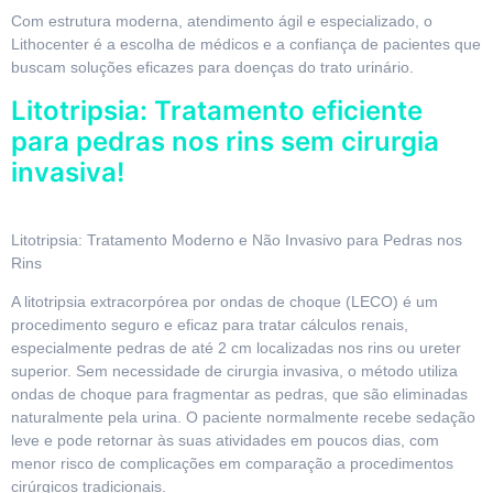
Com estrutura moderna, atendimento ágil e especializado, o
Lithocenter é a escolha de médicos e a confiança de pacientes que
buscam soluções eficazes para doenças do trato urinário.
Litotripsia: Tratamento eficiente
para pedras nos rins sem cirurgia
invasiva!
Litotripsia: Tratamento Moderno e Não Invasivo para Pedras nos
Rins
A litotripsia extracorpórea por ondas de choque (LECO) é um
procedimento seguro e eficaz para tratar cálculos renais,
especialmente pedras de até 2 cm localizadas nos rins ou ureter
superior. Sem necessidade de cirurgia invasiva, o método utiliza
ondas de choque para fragmentar as pedras, que são eliminadas
naturalmente pela urina. O paciente normalmente recebe sedação
leve e pode retornar às suas atividades em poucos dias, com
menor risco de complicações em comparação a procedimentos
cirúrgicos tradicionais.