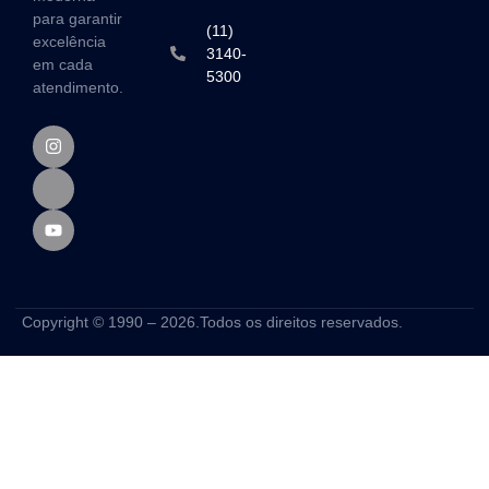
para garantir
(11)
excelência
3140-
em cada
5300
atendimento.
Copyright © 1990 – 2026.Todos os direitos reservados.