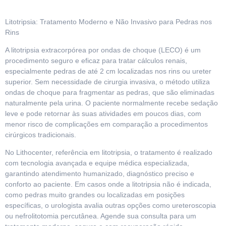
Litotripsia: Tratamento Moderno e Não Invasivo para Pedras nos
Rins
A litotripsia extracorpórea por ondas de choque (LECO) é um
procedimento seguro e eficaz para tratar cálculos renais,
especialmente pedras de até 2 cm localizadas nos rins ou ureter
superior. Sem necessidade de cirurgia invasiva, o método utiliza
ondas de choque para fragmentar as pedras, que são eliminadas
naturalmente pela urina. O paciente normalmente recebe sedação
leve e pode retornar às suas atividades em poucos dias, com
menor risco de complicações em comparação a procedimentos
cirúrgicos tradicionais.
No Lithocenter, referência em litotripsia, o tratamento é realizado
com tecnologia avançada e equipe médica especializada,
garantindo atendimento humanizado, diagnóstico preciso e
conforto ao paciente. Em casos onde a litotripsia não é indicada,
como pedras muito grandes ou localizadas em posições
específicas, o urologista avalia outras opções como ureteroscopia
ou nefrolitotomia percutânea. Agende sua consulta para um