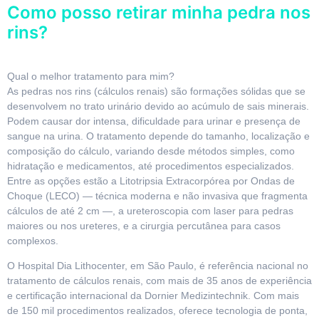
Como posso retirar minha pedra nos
rins?
Qual o melhor tratamento para mim?
As pedras nos rins (cálculos renais) são formações sólidas que se
desenvolvem no trato urinário devido ao acúmulo de sais minerais.
Podem causar dor intensa, dificuldade para urinar e presença de
sangue na urina. O tratamento depende do tamanho, localização e
composição do cálculo, variando desde métodos simples, como
hidratação e medicamentos, até procedimentos especializados.
Entre as opções estão a Litotripsia Extracorpórea por Ondas de
Choque (LECO) — técnica moderna e não invasiva que fragmenta
cálculos de até 2 cm —, a ureteroscopia com laser para pedras
maiores ou nos ureteres, e a cirurgia percutânea para casos
complexos.
O Hospital Dia Lithocenter, em São Paulo, é referência nacional no
tratamento de cálculos renais, com mais de 35 anos de experiência
e certificação internacional da Dornier Medizintechnik. Com mais
de 150 mil procedimentos realizados, oferece tecnologia de ponta,