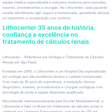
equipe médica especializada e estrutura moderna para consultas,
exames, procedimentos e cirurgias. No Lithocenter, cada paciente
recebe atendimento ágil, seguro e humanizado, garantindo eficácia
no tratamento e recuperação com conforto.
Lithocenter 35 anos de história,
confiança e excelência no
tratamento de cálculos renais
Lithocenter – Referência em Urologia e Tratamento de Cálculos
Renais em São Paulo
Fundado em 1990, o Lithocenter é um Hospital Dia especializado
em urologia que alia excelência técnica e cuidado humanizado.
Com mais de 35 anos de experiência, a instituição oferece
diagnóstico, exames, procedimentos e cirurgias urológicas com
tecnologia de ponta e equipe altamente qualificada.
Reconhecido internacionalmente pela Dornier Medizintechnik, o
Lithocenter é líder no Brasil em tratamento de cálculos renais e
ureterais por Litotripsia Extracorpórea, com mais de 150 mil