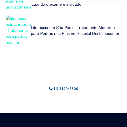
quando o exame é indicado
Litotripsia em São Paulo: Tratamento Moderno
para Pedras nos Rins no Hospital Dia Lithocenter
Fale Conosco
Estamos prontos para tirar suas dúvidas e ajudar você da
melhor forma possível.
(11) 3140-5300