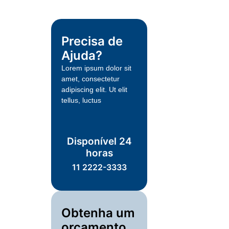
Precisa de
Ajuda?
Lorem ipsum dolor sit
amet, consectetur
adipiscing elit. Ut elit
tellus, luctus
Disponível 24
horas
11 2222-3333
Obtenha um
orçamento