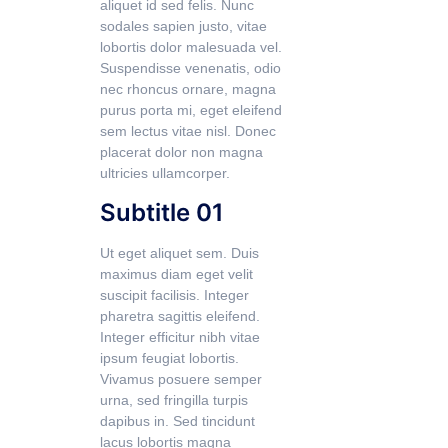
aliquet id sed felis. Nunc
sodales sapien justo, vitae
lobortis dolor malesuada vel.
Suspendisse venenatis, odio
nec rhoncus ornare, magna
purus porta mi, eget eleifend
sem lectus vitae nisl. Donec
placerat dolor non magna
ultricies ullamcorper.
Subtitle 01
Ut eget aliquet sem. Duis
maximus diam eget velit
suscipit facilisis. Integer
pharetra sagittis eleifend.
Integer efficitur nibh vitae
ipsum feugiat lobortis.
Vivamus posuere semper
urna, sed fringilla turpis
dapibus in. Sed tincidunt
lacus lobortis magna