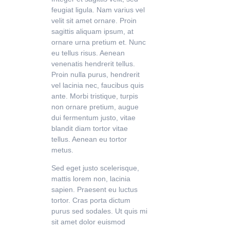
feugiat ligula. Nam varius vel
velit sit amet ornare. Proin
sagittis aliquam ipsum, at
ornare urna pretium et. Nunc
eu tellus risus. Aenean
venenatis hendrerit tellus.
Proin nulla purus, hendrerit
vel lacinia nec, faucibus quis
ante. Morbi tristique, turpis
non ornare pretium, augue
dui fermentum justo, vitae
blandit diam tortor vitae
tellus. Aenean eu tortor
metus.
Sed eget justo scelerisque,
mattis lorem non, lacinia
sapien. Praesent eu luctus
tortor. Cras porta dictum
purus sed sodales. Ut quis mi
sit amet dolor euismod