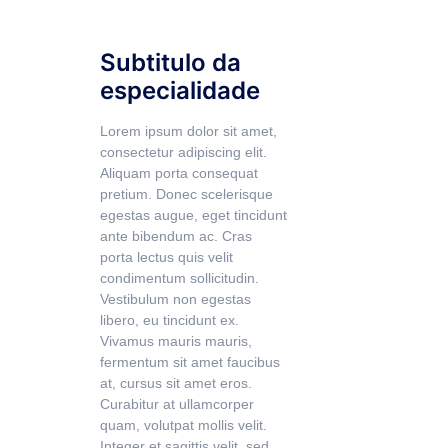
Subtitulo da
especialidade
Lorem ipsum dolor sit amet,
consectetur adipiscing elit.
Aliquam porta consequat
pretium. Donec scelerisque
egestas augue, eget tincidunt
ante bibendum ac. Cras
porta lectus quis velit
condimentum sollicitudin.
Vestibulum non egestas
libero, eu tincidunt ex.
Vivamus mauris mauris,
fermentum sit amet faucibus
at, cursus sit amet eros.
Curabitur at ullamcorper
quam, volutpat mollis velit.
Integer et sagittis velit, sed