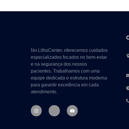
No LithoCenter, oferecemos cuidados
especializados focados no bem-estar
e na segurança dos nossos
pacientes. Trabalhamos com uma
equipe dedicada e estrutura moderna
para garantir excelência em cada
atendimento.