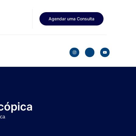
Agendar uma Consulta
scópica
ica