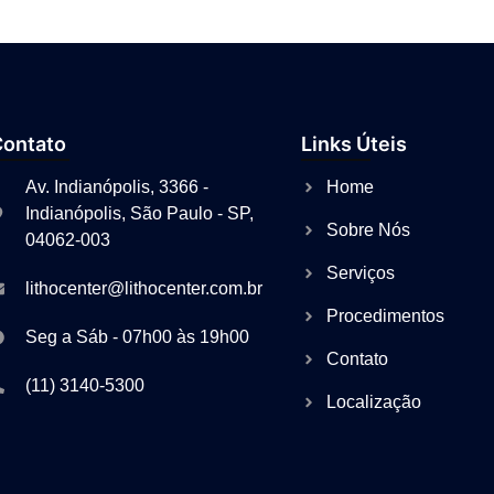
Contato
Links Úteis
Av. Indianópolis, 3366 -
Home
Indianópolis, São Paulo - SP,
Sobre Nós
04062-003
Serviços
lithocenter@lithocenter.com.br
Procedimentos
Seg a Sáb - 07h00 às 19h00
Contato
(11) 3140-5300
Localização