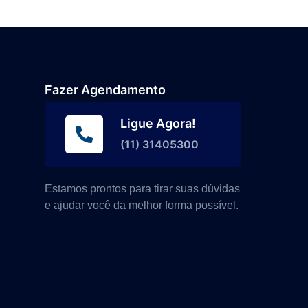
Fazer Agendamento
Ligue Agora!
(11) 31405300
Estamos prontos para tirar suas dúvidas
e ajudar você da melhor forma possível.