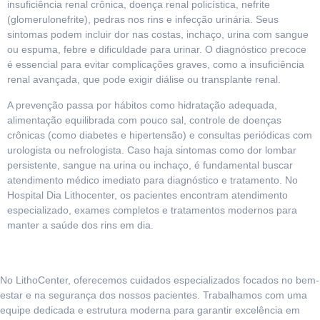
insuficiência renal crônica, doença renal policística, nefrite
(glomerulonefrite), pedras nos rins e infecção urinária. Seus
sintomas podem incluir dor nas costas, inchaço, urina com sangue
ou espuma, febre e dificuldade para urinar. O diagnóstico precoce
é essencial para evitar complicações graves, como a insuficiência
renal avançada, que pode exigir diálise ou transplante renal.
A prevenção passa por hábitos como hidratação adequada,
alimentação equilibrada com pouco sal, controle de doenças
crônicas (como diabetes e hipertensão) e consultas periódicas com
urologista ou nefrologista. Caso haja sintomas como dor lombar
persistente, sangue na urina ou inchaço, é fundamental buscar
atendimento médico imediato para diagnóstico e tratamento. No
Hospital Dia Lithocenter, os pacientes encontram atendimento
especializado, exames completos e tratamentos modernos para
manter a saúde dos rins em dia.
No LithoCenter, oferecemos cuidados especializados focados no bem-
estar e na segurança dos nossos pacientes. Trabalhamos com uma
equipe dedicada e estrutura moderna para garantir excelência em