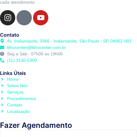
cada atendimento.
Contato
Av. Indianópolis, 3366 - Indianópolis, São Paulo - SP, 04062-003
lithocenter@lithocenter.com.br
Seg a Sáb - 07h00 às 19h00
(11) 3140-5300
Links Úteis
Home
Sobre Nós
Serviços
Procedimentos
Contato
Localização
Fazer Agendamento