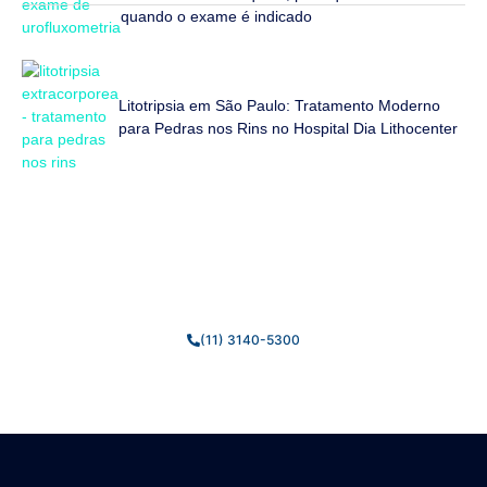
quando o exame é indicado
Litotripsia em São Paulo: Tratamento Moderno
para Pedras nos Rins no Hospital Dia Lithocenter
Fale Conosco
Estamos prontos para tirar suas dúvidas e ajudar você da
melhor forma possível.
(11) 3140-5300