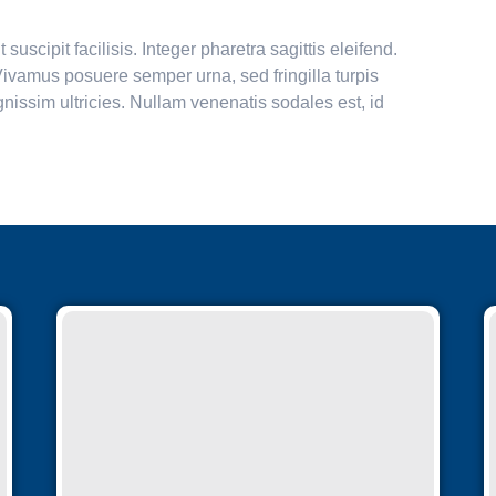
uscipit facilisis. Integer pharetra sagittis eleifend.
. Vivamus posuere semper urna, sed fringilla turpis
nissim ultricies. Nullam venenatis sodales est, id