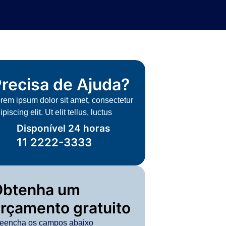
recisa de Ajuda?
rem ipsum dolor sit amet, consectetur
ipiscing elit. Ut elit tellus, luctus
Disponível 24 horas
11 2222-3333
Obtenha um
rçamento gratuito
eencha os campos abaixo