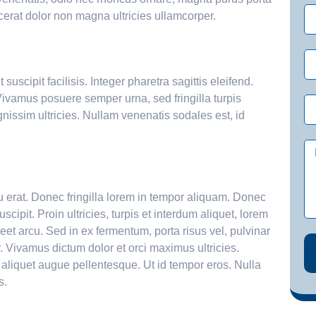
cerat dolor non magna ultricies ullamcorper.
uscipit facilisis. Integer pharetra sagittis eleifend.
. Vivamus posuere semper urna, sed fringilla turpis
nissim ultricies. Nullam venenatis sodales est, id
u erat. Donec fringilla lorem in tempor aliquam. Donec
scipit. Proin ultricies, turpis et interdum aliquet, lorem
eet arcu. Sed in ex fermentum, porta risus vel, pulvinar
. Vivamus dictum dolor et orci maximus ultricies.
aliquet augue pellentesque. Ut id tempor eros. Nulla
s.