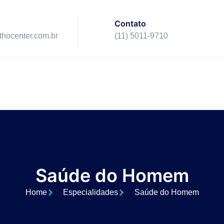
Contato
ithocenter.com.br
(11) 5011-9710
Saúde do Homem
Home
Especialidades
Saúde do Homem