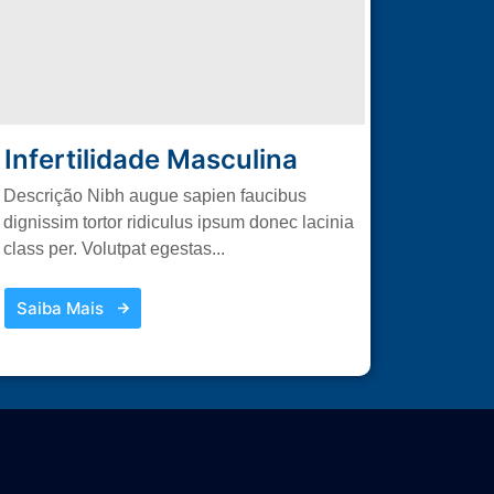
Infertilidade Masculina
Descrição Nibh augue sapien faucibus
dignissim tortor ridiculus ipsum donec lacinia
class per. Volutpat egestas...
Saiba Mais