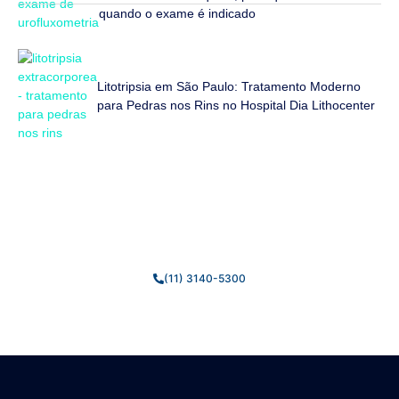
quando o exame é indicado
Litotripsia em São Paulo: Tratamento Moderno
para Pedras nos Rins no Hospital Dia Lithocenter
Fale Conosco
Estamos prontos para tirar suas dúvidas e ajudar você da
melhor forma possível.
(11) 3140-5300