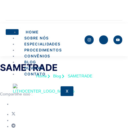
HOME
SOBRE NÓS
ESPECIALIDADES
PROCEDIMENTOS
CONVÊNIOS
BLOG
SAMETRADE
DÚVIDAS
CONTATO
Home
Blog
SAMETRADE
X
Compartilhe isso :