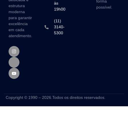
forma
às
estrutura
possível.
19h00
moderna
para garantir
(11)
excelência
3140-
em cada
5300
atendimento.
Copyright © 1990 – 2026.Todos os direitos reservados.