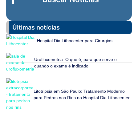
Últimas notícias
Hospital Dia Lithocenter para Cirurgias
Urofluxometria: O que é, para que serve e
quando o exame é indicado
Litotripsia em São Paulo: Tratamento Moderno
para Pedras nos Rins no Hospital Dia Lithocenter
Fale Conosco
Estamos prontos para tirar suas dúvidas e ajudar você da