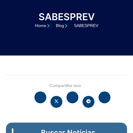
SABESPREV
Home
Blog
SABESPREV
Compartilhe isso :
Buscar Notícias