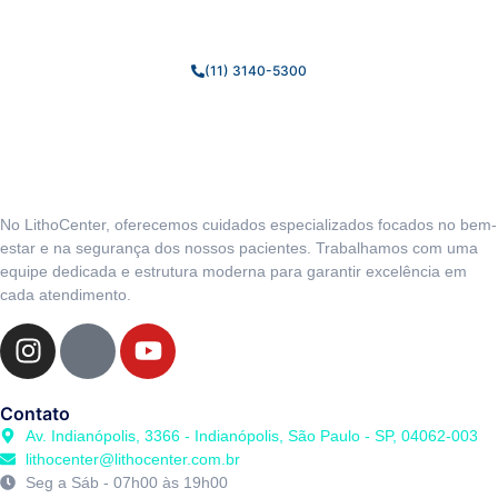
melhor forma possível.
(11) 3140-5300
No LithoCenter, oferecemos cuidados especializados focados no bem-
estar e na segurança dos nossos pacientes. Trabalhamos com uma
equipe dedicada e estrutura moderna para garantir excelência em
cada atendimento.
Contato
Av. Indianópolis, 3366 - Indianópolis, São Paulo - SP, 04062-003
lithocenter@lithocenter.com.br
Seg a Sáb - 07h00 às 19h00