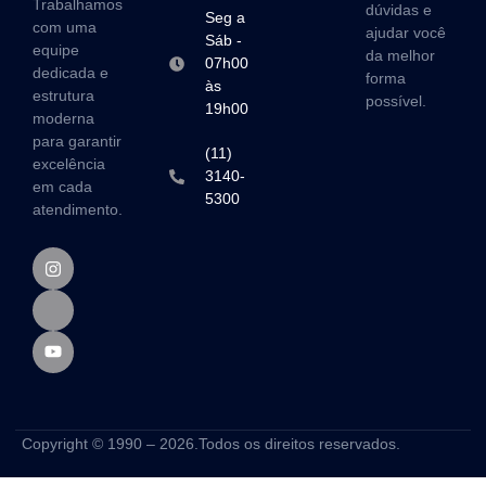
Trabalhamos
dúvidas e
Seg a
com uma
ajudar você
Sáb -
equipe
da melhor
07h00
dedicada e
forma
às
estrutura
possível.
19h00
moderna
para garantir
(11)
excelência
3140-
em cada
5300
atendimento.
Copyright © 1990 – 2026.Todos os direitos reservados.