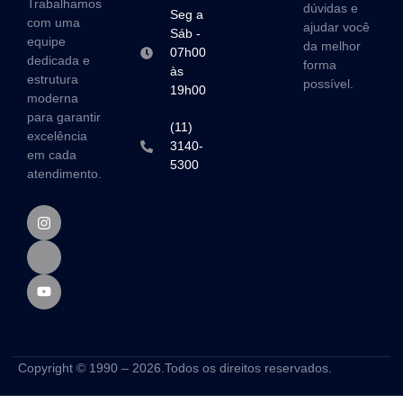
Trabalhamos
dúvidas e
Seg a
com uma
ajudar você
Sáb -
equipe
da melhor
07h00
dedicada e
forma
às
estrutura
possível.
19h00
moderna
para garantir
(11)
excelência
3140-
em cada
5300
atendimento.
Copyright © 1990 – 2026.Todos os direitos reservados.