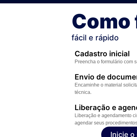
Como 
fácil e rápido
Cadastro inicial
Preencha o formulário com s
Envio de docume
Encaminhe o material solici
técnica.
Liberação e agen
Liberação e agendamento cir
agendar seus procedimentos
Inicie 