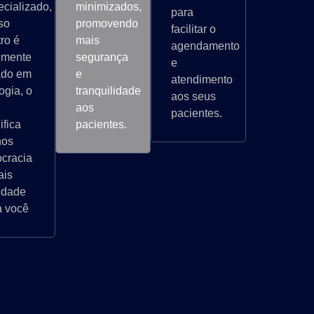
ecializado,
minimizados,
para
so
promovendo
facilitar o
ro é
mais
agendamento
almente
segurança
e
ado em
e
atendimento
ogia, o
tranquilidade
aos seus
aos
pacientes.
ifica
pacientes.
nos
ocracia
ais
lidade
a você