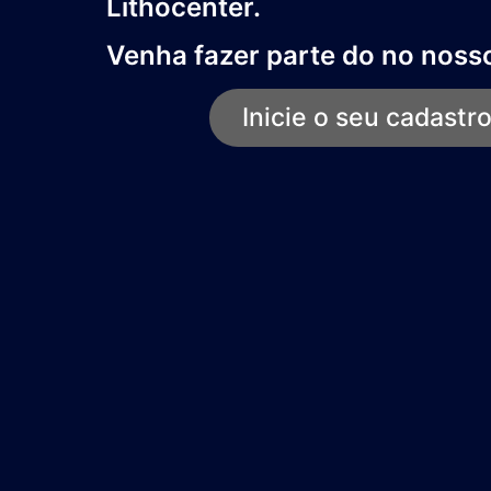
Lithocenter.
Venha fazer parte do no nosso
Inicie o seu cadastr