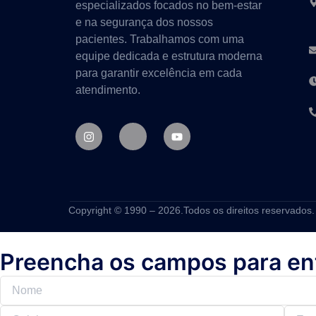
especializados focados no bem-estar
e na segurança dos nossos
pacientes. Trabalhamos com uma
equipe dedicada e estrutura moderna
para garantir excelência em cada
atendimento.
Copyright © 1990 – 2026.Todos os direitos reservados.
Preencha os campos para en