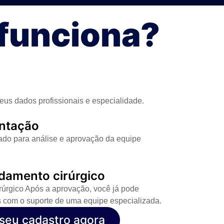
funciona?
eus dados profissionais e especialidade.
ntação
tado para análise e aprovação da equipe
damento cirúrgico
úrgico Após a aprovação, você já pode
 com o suporte de uma equipe especializada.
o seu cadastro agora