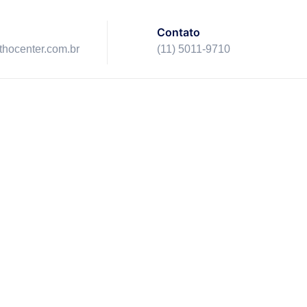
Contato
ithocenter.com.br
(11) 5011-9710
ico