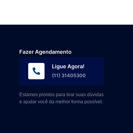
Fazer Agendamento
Ligue Agora!
(11) 31405300
Estamos prontos para tirar suas dúvidas
e ajudar você da melhor forma possível.