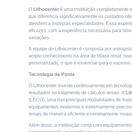
O
Lithocenter
é uma instituição completamente e
que diferencia significativamente os cuidados of
atendem a múltiplas especialidades. Essa experti
eficazes, com a experiência necessária para lidar
variações.
A equipe do Lithocenter é composta por urologist
amplo conhecimento na área de litíase renal. Iss
personalizado, o que é essencial para o sucesso 
Tecnologia de Ponta
O Lithocenter investe continuamente em tecnologi
resultados no tratamento de cálculos renais. A
Li
(LECO), uma das principais modalidades de trat
equipamentos modernos e extremamente precisos,
renais de maneira eficiente e minimamente invasi
Além disso, a instituição conta com equipament