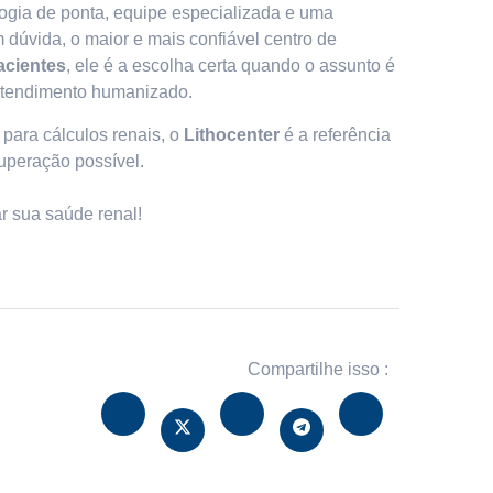
ogia de ponta, equipe especializada e uma
 dúvida, o maior e mais confiável centro de
acientes
, ele é a escolha certa quando o assunto é
 atendimento humanizado.
para cálculos renais, o
Lithocenter
é a referência
uperação possível.
 sua saúde renal!
Compartilhe isso :