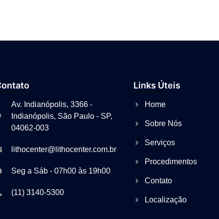
Contato
Links Úteis
Av. Indianópolis, 3366 -
Home
Indianópolis, São Paulo - SP,
Sobre Nós
04062-003
Serviços
lithocenter@lithocenter.com.br
Procedimentos
Seg a Sáb - 07h00 às 19h00
Contato
(11) 3140-5300
Localização