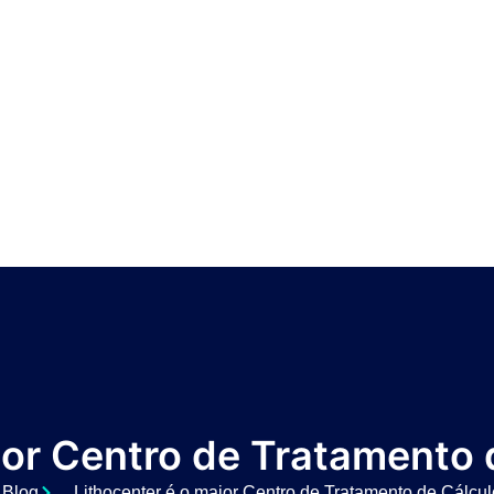
ior Centro de Tratamento 
Blog
Lithocenter é o maior Centro de Tratamento de Cálcu