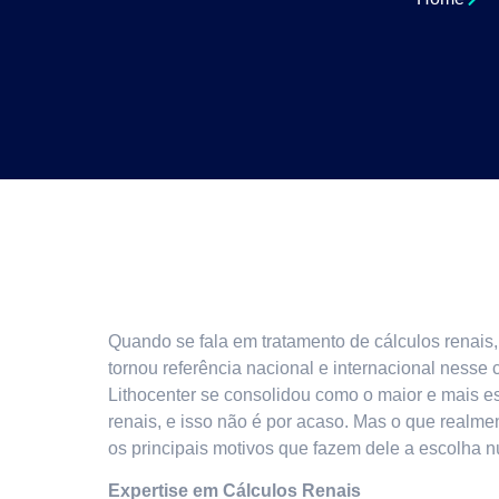
Quando se fala em tratamento de cálculos renais
tornou referência nacional e internacional nesse
Lithocenter se consolidou como o maior e mais es
renais, e isso não é por acaso. Mas o que realme
os principais motivos que fazem dele a escolha 
Expertise em Cálculos Renais