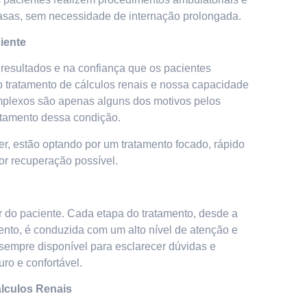
asas, sem necessidade de internação prolongada.
iente
resultados e na confiança que os pacientes
 tratamento de cálculos renais e nossa capacidade
mplexos são apenas alguns dos motivos pelos
ratamento dessa condição.
r, estão optando por um tratamento focado, rápido
or recuperação possível.
r do paciente. Cada etapa do tratamento, desde a
ento, é conduzida com um alto nível de atenção e
sempre disponível para esclarecer dúvidas e
uro e confortável.
álculos Renais