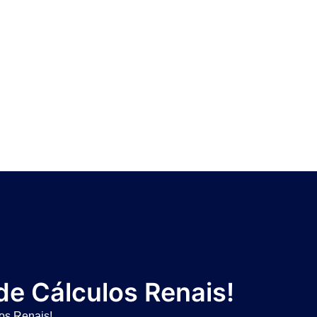
de Cálculos Renais!
los Renais!