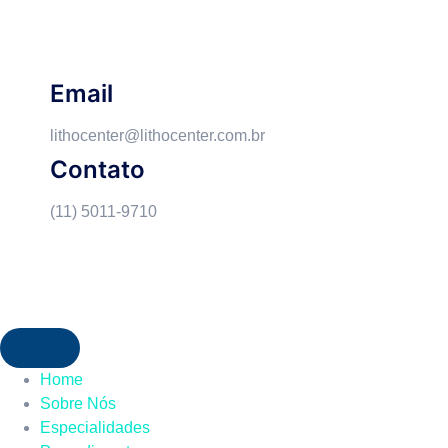
Email
lithocenter@lithocenter.com.br
Contato
(11) 5011-9710
Home
Sobre Nós
Especialidades