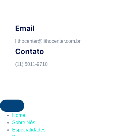
Email
lithocenter@lithocenter.com.br
Contato
(11) 5011-9710
Home
Sobre Nós
Especialidades