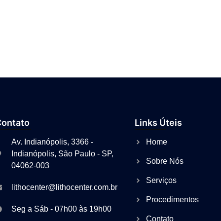
Contato
Links Úteis
Av. Indianópolis, 3366 -
Home
Indianópolis, São Paulo - SP,
Sobre Nós
04062-003
Serviços
lithocenter@lithocenter.com.br
Procedimentos
Seg a Sáb - 07h00 às 19h00
Contato