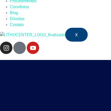
Procedimentos
Convênios
Blog
Dúvidas
Contato
X