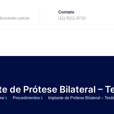
Contato
ithocenter.com.br
(11) 5011-9710
e de Prótese Bilateral – T
me
Procedimentos
Implante de Prótese Bilateral – Testí