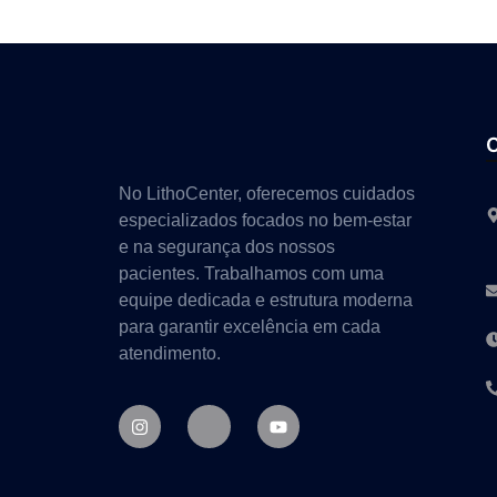
No LithoCenter, oferecemos cuidados
especializados focados no bem-estar
e na segurança dos nossos
pacientes. Trabalhamos com uma
equipe dedicada e estrutura moderna
para garantir excelência em cada
atendimento.