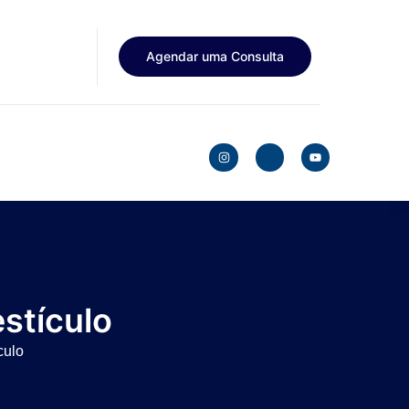
Agendar uma Consulta
estículo
culo