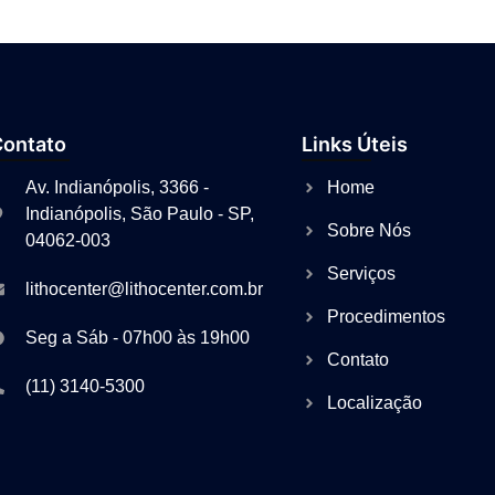
Contato
Links Úteis
Av. Indianópolis, 3366 -
Home
Indianópolis, São Paulo - SP,
Sobre Nós
04062-003
Serviços
lithocenter@lithocenter.com.br
Procedimentos
Seg a Sáb - 07h00 às 19h00
Contato
(11) 3140-5300
Localização