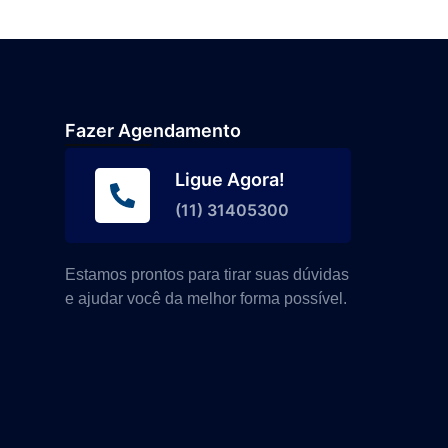
Fazer Agendamento
Ligue Agora!
(11) 31405300
Estamos prontos para tirar suas dúvidas
e ajudar você da melhor forma possível.