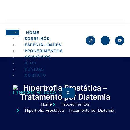
HOME
SOBRE NÓS
ESPECIALIDADES
PROCEDIMENTOS
CONVÊNIOS
BLOG
DÚVIDAS
CONTATO
Hípertrofia Prostática –
X
Tratamento por Diatemia
Home
Procedimentos
Hípertrofia Prostática – Tratamento por Diatemia