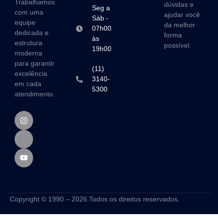
Trabalhamos
dúvidas e
Seg a
com uma
ajudar você
Sáb -
equipe
da melhor
07h00
dedicada e
forma
às
estrutura
possível.
19h00
moderna
para garantir
(11)
excelência
3140-
em cada
5300
atendimento.
Copyright © 1990 – 2026.Todos os direitos reservados.