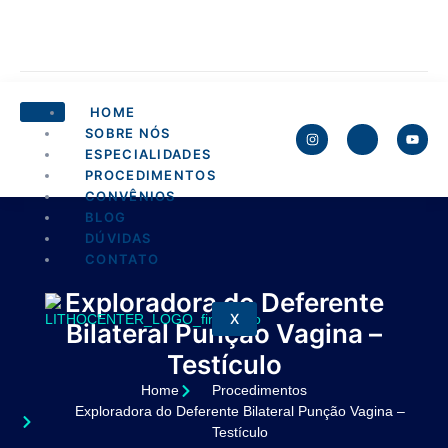
HOME
SOBRE NÓS
ESPECIALIDADES
PROCEDIMENTOS
CONVÊNIOS
BLOG
DÚVIDAS
CONTATO
Exploradora do Deferente
X
Bilateral Punção Vagina –
Testículo
Home
Procedimentos
Exploradora do Deferente Bilateral Punção Vagina –
Testículo