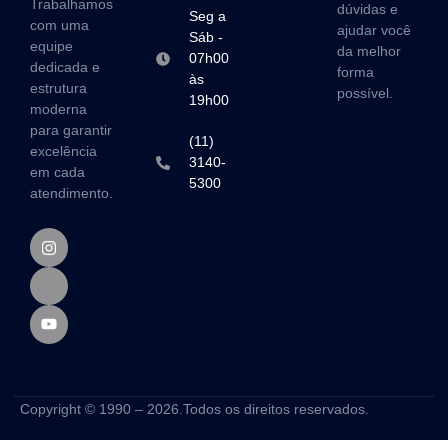
Trabalhamos
dúvidas e
Seg a
com uma
ajudar você
Sáb -
equipe
da melhor
07h00
dedicada e
forma
às
estrutura
possível.
19h00
moderna
para garantir
(11)
excelência
3140-
em cada
5300
atendimento.
Copyright © 1990 – 2026.Todos os direitos reservados.