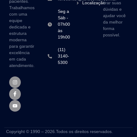
pacientes.
Localização
tirar suas
Trabalhamos
dúvidas e
Seg a
com uma
ajudar você
Sáb -
equipe
da melhor
07h00
dedicada e
forma
às
estrutura
possível.
19h00
moderna
para garantir
(11)
excelência
3140-
em cada
5300
atendimento.
Copyright © 1990 – 2026.Todos os direitos reservados.