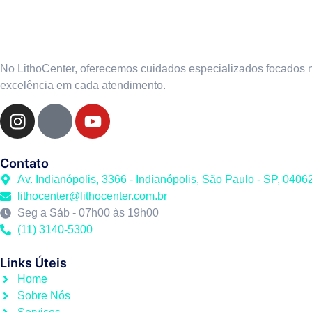
No LithoCenter, oferecemos cuidados especializados focados 
excelência em cada atendimento.
Contato
Av. Indianópolis, 3366 - Indianópolis, São Paulo - SP, 0406
lithocenter@lithocenter.com.br
Seg a Sáb - 07h00 às 19h00
(11) 3140-5300
Links Úteis
Home
Sobre Nós