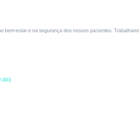
no bem-estar e na segurança dos nossos pacientes. Trabalhamo
2-003