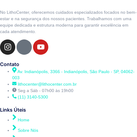
No LithoCenter, oferecemos cuidados especializados focados no bem-
estar e na segurança dos nossos pacientes. Trabalhamos com uma
equipe dedicada e estrutura moderna para garantir excelência em
cada atendimento.
Contato
Av. Indianópolis, 3366 - Indianópolis, São Paulo - SP, 04062-
003
lithocenter@lithocenter.com.br
Seg a Sáb - 07h00 às 19h00
(11) 3140-5300
Links Úteis
Home
Sobre Nós