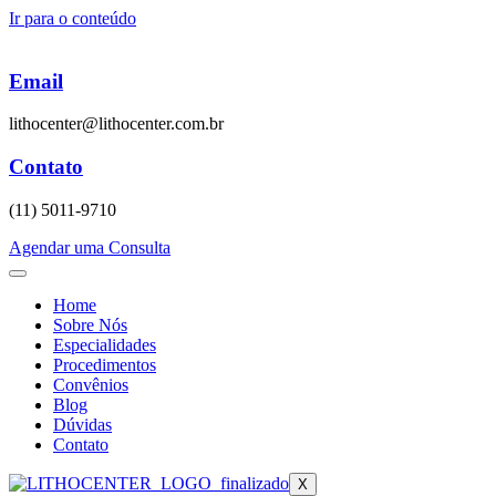
Ir para o conteúdo
Email
lithocenter@lithocenter.com.br
Contato
(11) 5011-9710
Agendar uma Consulta
Home
Sobre Nós
Especialidades
Procedimentos
Convênios
Blog
Dúvidas
Contato
X