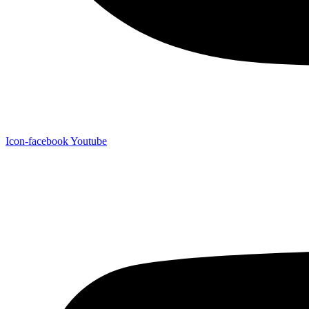
Icon-facebook
Youtube