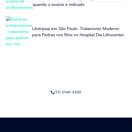
quando o exame é indicado
Litotripsia em São Paulo: Tratamento Moderno
para Pedras nos Rins no Hospital Dia Lithocenter
Fale Conosco
Estamos prontos para tirar suas dúvidas e ajudar você da
melhor forma possível.
(11) 3140-5300