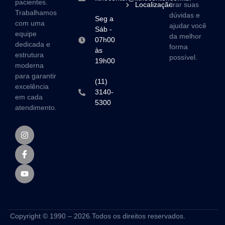
pacientes.
Localização
tirar suas
Trabalhamos
dúvidas e
Seg a
com uma
ajudar você
Sáb -
equipe
da melhor
07h00
dedicada e
forma
às
estrutura
possível.
19h00
moderna
para garantir
(11)
excelência
3140-
em cada
5300
atendimento.
Copyright © 1990 – 2026.Todos os direitos reservados.