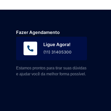
Fazer Agendamento
Ligue Agora!
(11) 31405300
Estamos prontos para tirar suas dúvidas
e ajudar você da melhor forma possível.