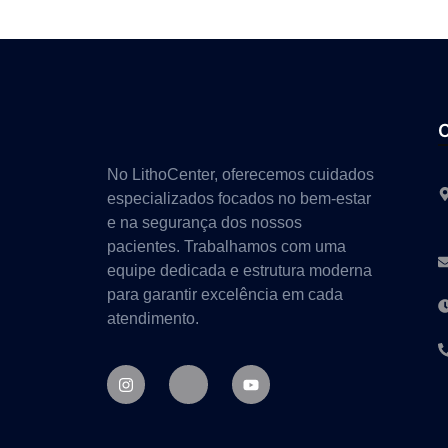
No LithoCenter, oferecemos cuidados
especializados focados no bem-estar
e na segurança dos nossos
pacientes. Trabalhamos com uma
equipe dedicada e estrutura moderna
para garantir excelência em cada
atendimento.