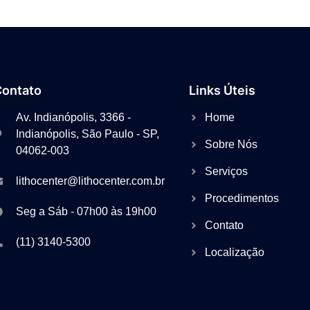
Contato
Links Úteis
Av. Indianópolis, 3366 -
Home
Indianópolis, São Paulo - SP,
Sobre Nós
04062-003
Serviços
lithocenter@lithocenter.com.br
Procedimentos
Seg a Sáb - 07h00 às 19h00
Contato
(11) 3140-5300
Localização