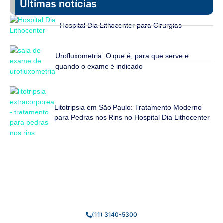
Últimas notícias
Hospital Dia Lithocenter para Cirurgias
Urofluxometria: O que é, para que serve e
quando o exame é indicado
Litotripsia em São Paulo: Tratamento Moderno
para Pedras nos Rins no Hospital Dia Lithocenter
Fale Conosco
Estamos prontos para tirar suas dúvidas e ajudar você da
melhor forma possível.
(11) 3140-5300