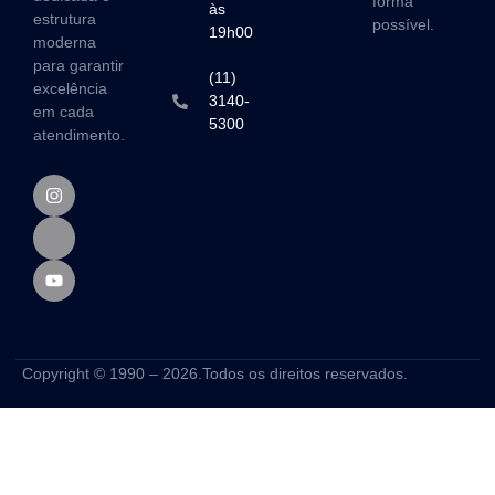
forma
às
estrutura
possível.
19h00
moderna
para garantir
(11)
excelência
3140-
em cada
5300
atendimento.
Copyright © 1990 – 2026.Todos os direitos reservados.