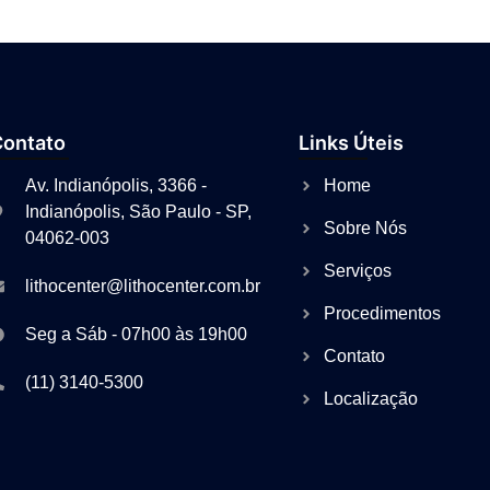
Contato
Links Úteis
Av. Indianópolis, 3366 -
Home
Indianópolis, São Paulo - SP,
Sobre Nós
04062-003
Serviços
lithocenter@lithocenter.com.br
Procedimentos
Seg a Sáb - 07h00 às 19h00
Contato
(11) 3140-5300
Localização