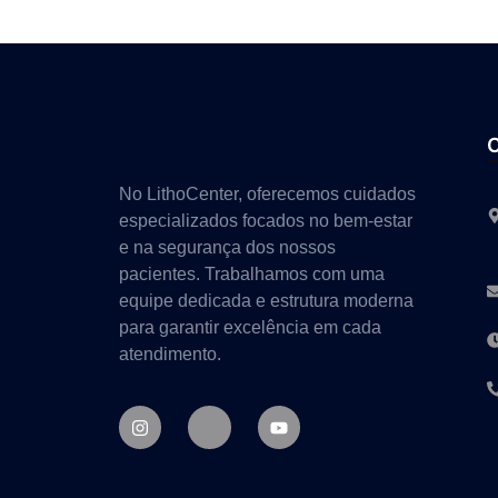
No LithoCenter, oferecemos cuidados
especializados focados no bem-estar
e na segurança dos nossos
pacientes. Trabalhamos com uma
equipe dedicada e estrutura moderna
para garantir excelência em cada
atendimento.