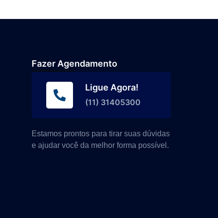
Fazer Agendamento
Ligue Agora!
(11) 31405300
Estamos prontos para tirar suas dúvidas
e ajudar você da melhor forma possível.