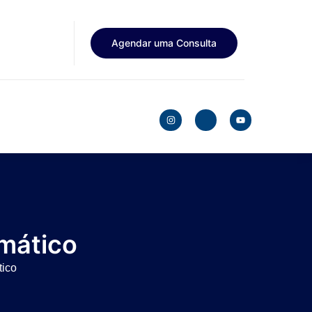
Agendar uma Consulta
rmático
tico