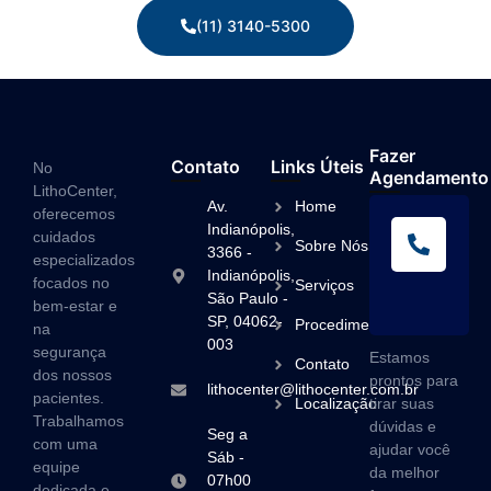
(11) 3140-5300
Fazer
Contato
Links Úteis
No
Agendamento
LithoCenter,
Av.
Home
oferecemos
L
Indianópolis,
cuidados
Sobre Nós
A
3366 -
especializados
Indianópolis,
(1
focados no
Serviços
São Paulo -
3
bem-estar e
SP, 04062-
Procedimentos
na
003
segurança
Estamos
Contato
dos nossos
prontos para
lithocenter@lithocenter.com.br
pacientes.
Localização
tirar suas
Trabalhamos
dúvidas e
Seg a
com uma
ajudar você
Sáb -
equipe
da melhor
07h00
dedicada e