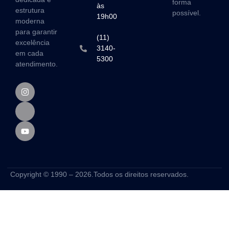
forma
às
estrutura
possível.
19h00
moderna
para garantir
(11)
excelência
3140-
em cada
5300
atendimento.
Copyright © 1990 – 2026.Todos os direitos reservados.