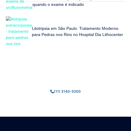
quando o exame é indicado
Litotripsia em São Paulo: Tratamento Moderno
para Pedras nos Rins no Hospital Dia Lithocenter
Fale Conosco
Estamos prontos para tirar suas dúvidas e ajudar você da
melhor forma possível.
(11) 3140-5300