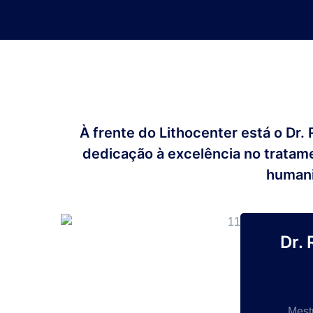
À frente do Lithocenter está o Dr.
dedicação à excelência no tratam
humani
Dr.
Mest