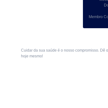
Do
Membro Cor
Cuidar da sua saúde é o nosso compromisso. Dê o 
hoje mesmo!