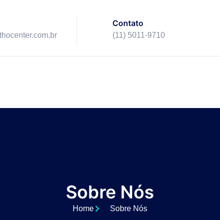
Contato
ithocenter.com.br
(11) 5011-9710
Sobre Nós
Home
Sobre Nós