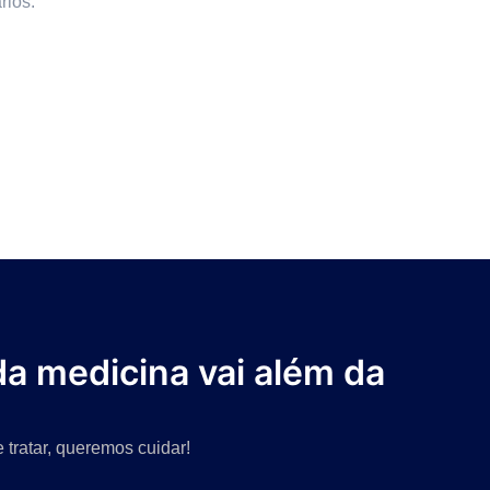
rios.
da medicina vai além da
 tratar, queremos cuidar!