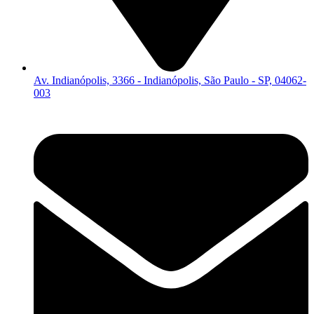
Av. Indianópolis, 3366 - Indianópolis, São Paulo - SP, 04062-
003