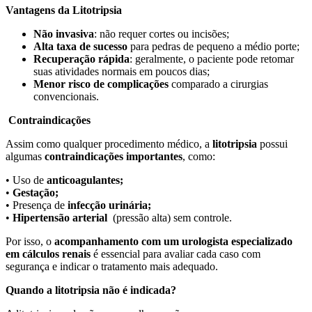
Vantagens da Litotripsia
Não invasiva
: não requer cortes ou incisões;
Alta taxa de sucesso
para pedras de pequeno a médio porte;
Recuperação rápida
: geralmente, o paciente pode retomar
suas atividades normais em poucos dias;
Menor risco de complicações
comparado a cirurgias
convencionais.
Contraindicações
Assim como qualquer procedimento médico, a
litotripsia
possui
algumas
contraindicações importantes
, como:
• Uso de
anticoagulantes;
•
Gestação;
• Presença de
infecção urinária;
•
Hipertensão arterial
(pressão alta) sem controle.
Por isso, o
acompanhamento com um urologista especializado
em cálculos renais
é essencial para avaliar cada caso com
segurança e indicar o tratamento mais adequado.
Quando a litotripsia não é indicada?