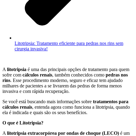
Litotripsia: Tratamento eficiente para pedras nos rins sem
cirurgia invasiva!
A
litotripsia
é uma das principais opções de tratamento para quem
sofre com
cálculos renais
, também conhecidos como
pedras nos
rins
. Esse procedimento moderno, seguro e eficaz tem ajudado
milhares de pacientes a se livrarem das pedras de forma menos
invasiva e com rápida recuperação.
Se você está buscando mais informações sobre
tratamentos para
cálculos renais
, entenda agora como funciona a litotripsia, quando
ela é indicada e quais são os seus benefícios.
O que é Litotripsia?
A
litotripsia extracorpórea por ondas de choque (LECO)
é um