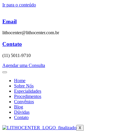
Ir para o conteúdo
Email
lithocenter@lithocenter.com.br
Contato
(11) 5011-9710
Agendar uma Consulta
Home
Sobre Nós
Especialidades
Procedimentos
Convênios
Blog
Dúvidas
Contato
X