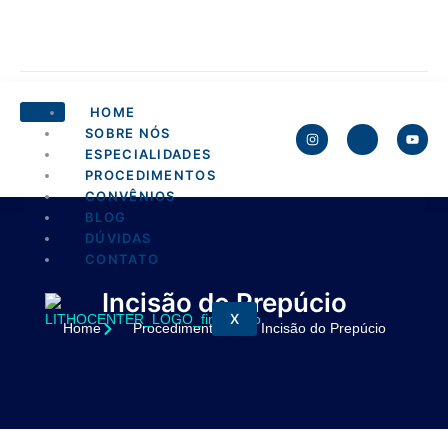
HOME
SOBRE NÓS
ESPECIALIDADES
PROCEDIMENTOS
CONVÊNIOS
BLOG
DÚVIDAS
CONTATO
Incisão do Prepúcio
X
Home
Procedimentos
Incisão do Prepúcio