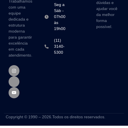
Trabalhamos
dúvidas e
Seg a
com uma
ajudar você
Sáb -
equipe
da melhor
07h00
dedicada e
forma
às
estrutura
possível.
19h00
moderna
para garantir
(11)
excelência
3140-
em cada
5300
atendimento.
Copyright © 1990 – 2026.Todos os direitos reservados.