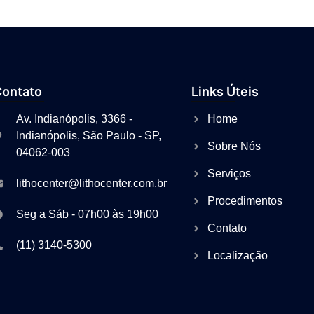
Contato
Links Úteis
Av. Indianópolis, 3366 -
Home
Indianópolis, São Paulo - SP,
Sobre Nós
04062-003
Serviços
lithocenter@lithocenter.com.br
Procedimentos
Seg a Sáb - 07h00 às 19h00
Contato
(11) 3140-5300
Localização