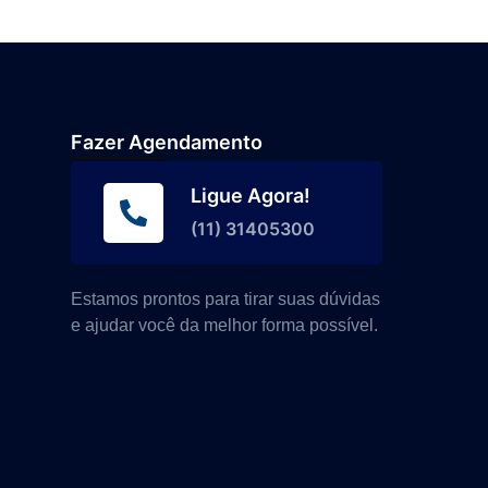
Fazer Agendamento
Ligue Agora!
(11) 31405300
Estamos prontos para tirar suas dúvidas
e ajudar você da melhor forma possível.