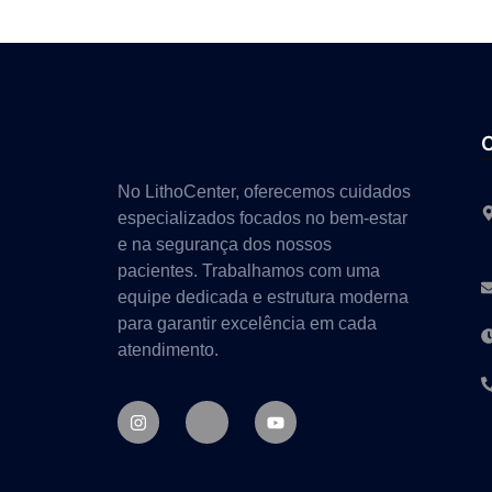
No LithoCenter, oferecemos cuidados
especializados focados no bem-estar
e na segurança dos nossos
pacientes. Trabalhamos com uma
equipe dedicada e estrutura moderna
para garantir excelência em cada
atendimento.