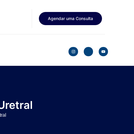
Agendar uma Consulta
retral
ral