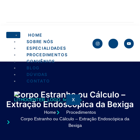
HOME
SOBRE NÓS
ESPECIALIDADES
PROCEDIMENTOS
CONVÊNIOS
BLOG
DÚVIDAS
CONTATO
Corpo Estranho ou Cálculo –
X
Extração Endoscópica da Bexiga
Home
Procedimentos
Corpo Estranho ou Cálculo – Extração Endoscópica da
Bexiga