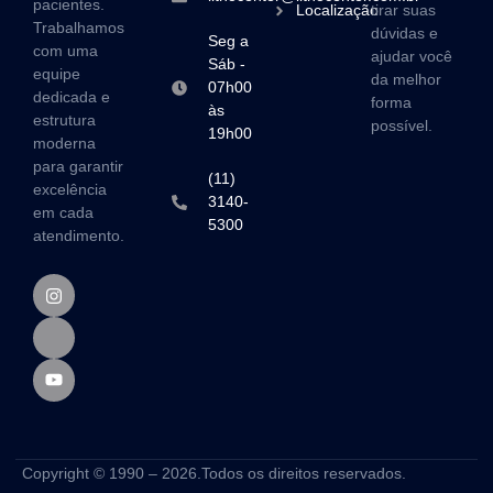
pacientes.
Localização
tirar suas
Trabalhamos
dúvidas e
Seg a
com uma
ajudar você
Sáb -
equipe
da melhor
07h00
dedicada e
forma
às
estrutura
possível.
19h00
moderna
para garantir
(11)
excelência
3140-
em cada
5300
atendimento.
Copyright © 1990 – 2026.Todos os direitos reservados.